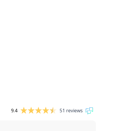
9.4
51 reviews